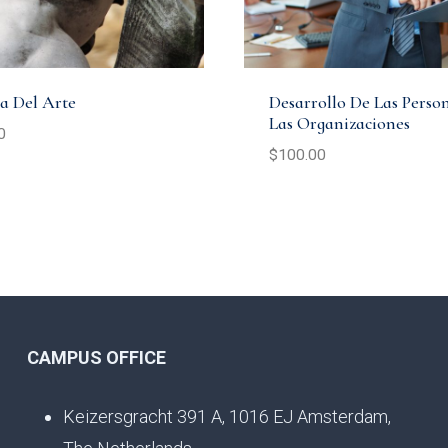
ia Del Arte
Desarrollo De Las Perso
Las Organizaciones
0
$
100.00
CAMPUS OFFICE
Keizersgracht 391 A, 1016 EJ Amsterdam,