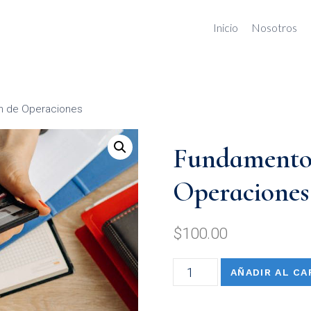
Inicio
Nosotros
n de Operaciones
Fundamentos
Operaciones
$
100.00
AÑADIR AL CA