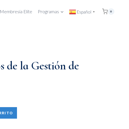
Membresía Elite
Programas
Español
0
▼
 de la Gestión de
RRITO