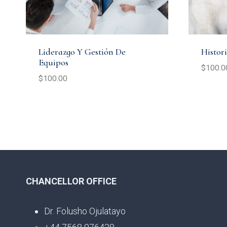
Liderazgo Y Gestión De
Histor
Equipos
$
100.0
$
100.00
CHANCELLOR OFFICE
Dr. Folusho Ojulatayo