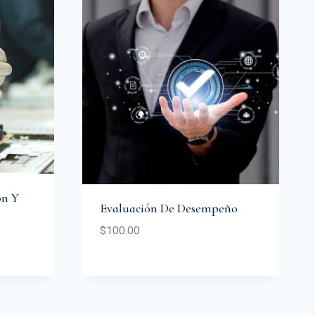
ón Y
Evaluación De Desempeño
$
100.00