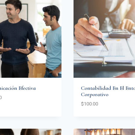
cación Efectiva
Contabilidad En El Ent
Corporativo
0
$
100.00