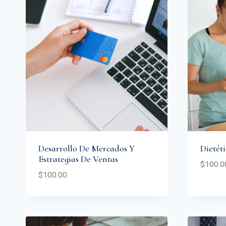
Desarrollo De Mercados Y
Dietét
Estrategias De Ventas
$
100.0
$
100.00