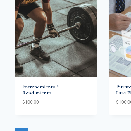
Entrenamiento Y
Estrate
Rendimiento
Para E
$
100.00
$
100.0