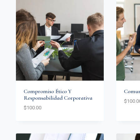
Compromiso Ético Y
Comuni
Responsabilidad Corporativa
$
100.0
$
100.00