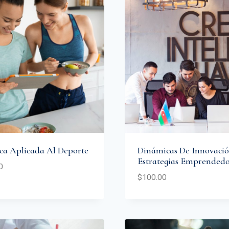
ica Aplicada Al Deporte
Dinámicas De Innovaci
Estrategias Emprendedo
0
$
100.00