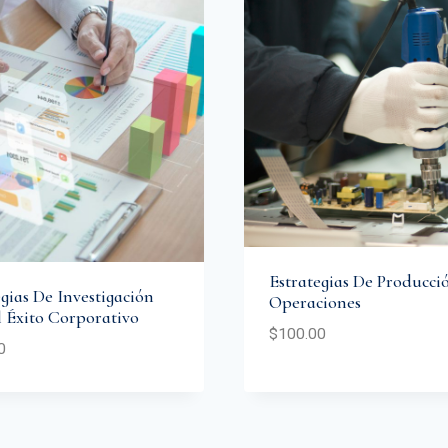
Estrategias De Producci
gias De Investigación
Operaciones
l Éxito Corporativo
$
100.00
0