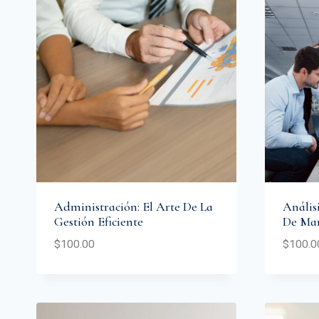
Administración: El Arte De La
Anális
Gestión Eficiente
De Mar
$
100.00
$
100.0