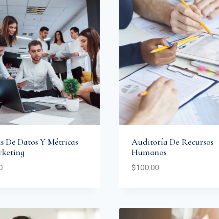
is De Datos Y Métricas
Auditoría De Recursos
keting
Humanos
0
$
100.00