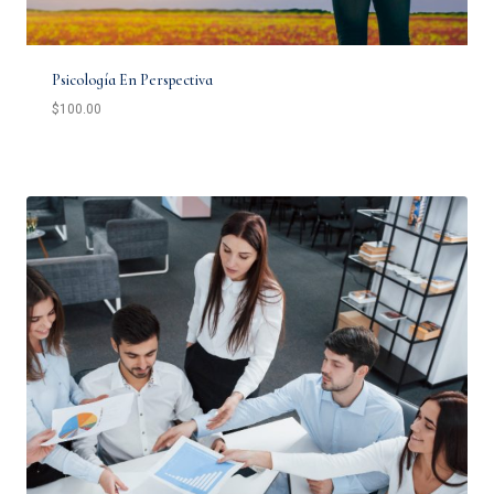
Psicología En Perspectiva
$
100.00