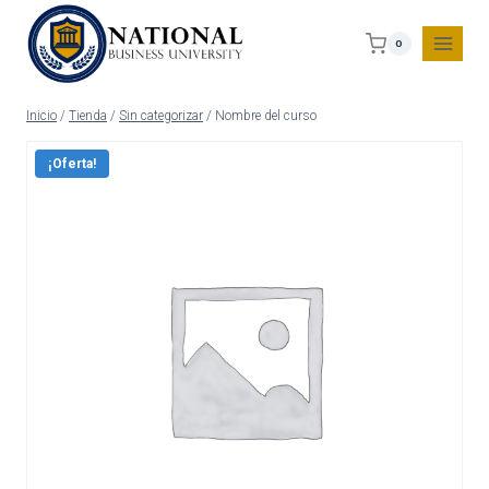
0
Inicio
/
Tienda
/
Sin categorizar
/
Nombre del curso
¡Oferta!