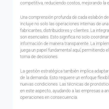
competitiva, reduciendo costos, mejorando la ef
Una comprensión profunda de cada eslabón de la
incluye no solo las operaciones internas de un
fabricantes, distribuidores y clientes. La integ
son esenciales. Esto significa no solo coordinar
información de manera transparente. La imple
juega un papel fundamental aquí, permitiendo e
toma de decisiones.
La gestión estratégica también implica adaptar
de la demanda. Esto requiere un enfoque flexib
nuevas condiciones. Las técnicas de pronóstico
en este aspecto, ayudando a las empresas a an
operaciones en consecuencia.