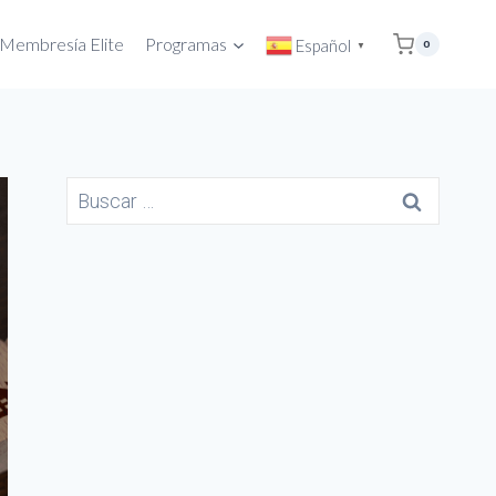
Membresía Elite
Programas
Español
0
▼