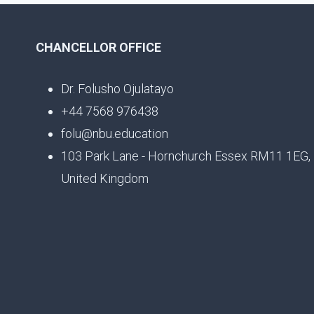
CHANCELLOR OFFICE
Dr. Folusho Ojulatayo
+44 7568 976438
folu@nbu.education
103 Park Lane - Hornchurch Essex RM11 1EG,
United Kingdom