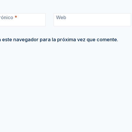
rónico
*
Web
n este navegador para la próxima vez que comente.