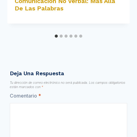
Comunicación No Verbal: Más Allá
De Las Palabras
Deja Una Respuesta
Tu dirección de correo electrónico no será publicada.
Los campos obligatorios
están marcados con
*
Comentario
*