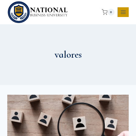
0
valores