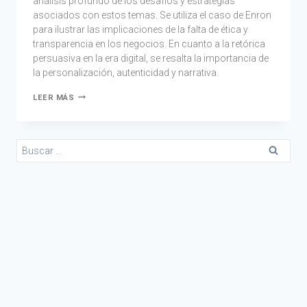
análisis profundo de los desafíos y estrategias
asociados con estos temas. Se utiliza el caso de Enron
para ilustrar las implicaciones de la falta de ética y
transparencia en los negocios. En cuanto a la retórica
persuasiva en la era digital, se resalta la importancia de
la personalización, autenticidad y narrativa.
LEER MÁS