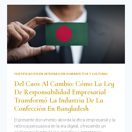
CERTIFICACIÓN EN INTEGRACIÓN HUMANÍSTICA Y CULTURAL
Del Caos Al Cambio: Cómo La Ley
De Responsabilidad Empresarial
Transformó La Industria De La
Confección En Bangladesh
El presente documento aborda la ética empresarial y la
retórica persuasiva en la era digital, ofreciendo un