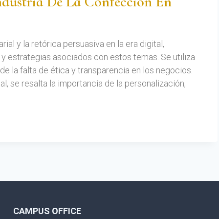
dustria De La Confección En
l y la retórica persuasiva en la era digital,
 y estrategias asociados con estos temas. Se utiliza
de la falta de ética y transparencia en los negocios.
tal, se resalta la importancia de la personalización,
CAMPUS OFFICE