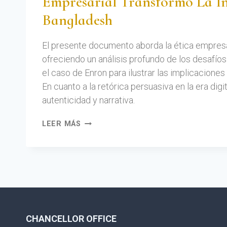
Empresarial Transformó La In
Bangladesh
El presente documento aborda la ética empresaria
ofreciendo un análisis profundo de los desafíos
el caso de Enron para ilustrar las implicaciones 
En cuanto a la retórica persuasiva en la era digi
autenticidad y narrativa.
LEER MÁS
CHANCELLOR OFFICE