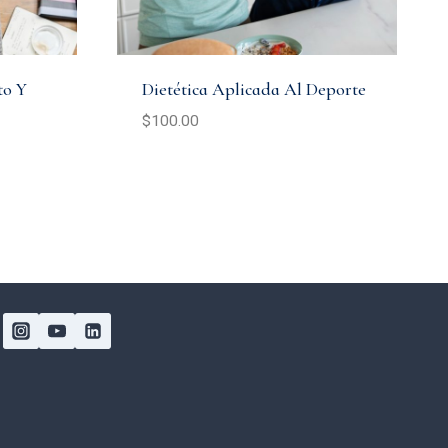
to Y
Dietética Aplicada Al Deporte
$
100.00