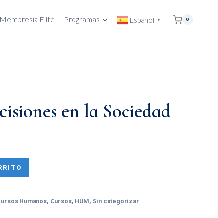
Membresía Elite
Programas
Español
0
▼
cisiones en la Sociedad
RRITO
ecursos Humanos
,
Cursos
,
HUM
,
Sin categorizar