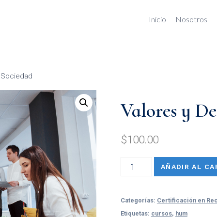
Inicio
Nosotros
a Sociedad
Valores y De
$
100.00
AÑADIR AL CA
Categorías:
Certificación en R
Etiquetas:
cursos
,
hum