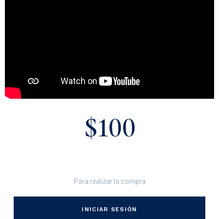
$100
Para realizar la compra
INICIAR SESIÓN