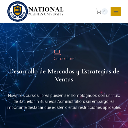
0
Curso Libre
Desarrollo de Mercados y Estrategias de
Ventas
Nuestros cursos libres pueden ser homologados con un título
de Bachelor in Business Administration; sin embargo, es
importante destacar que existen ciertas restricciones aplicables