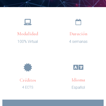
Modalidad
Duración
100% Virtual
4 semanas
Idioma
Créditos
Español
4 ECTS