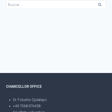
CHANCELLOR OFFICE
Dr. Folusho Ojulatayo
+44 7568 976438