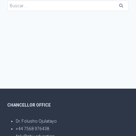
CHANCELLOR OFFICE
Dr. Folusho Ojulatayo
+44 7568 976438