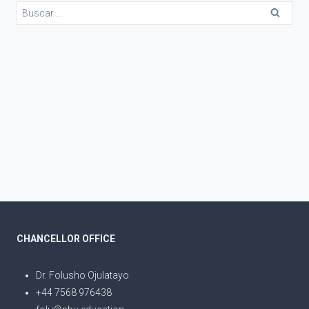
CHANCELLOR OFFICE
Dr. Folusho Ojulatayo
+44 7568 976438