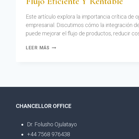
Flujo Eficiente Y Rentable
Este artículo explora la importancia crítica de 
empresarial. Discutimos cómo la integración d
puede mejorar el flujo de productos, reducir cos
LEER MÁS
CHANCELLOR OFFICE
Dr. Folusho Ojulatayo
+44 7568 976438