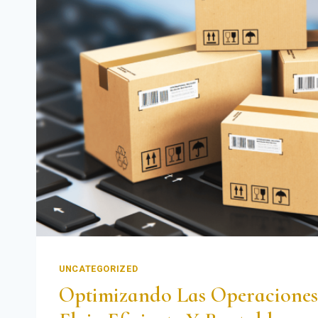
UNCATEGORIZED
Optimizando Las Operaciones 