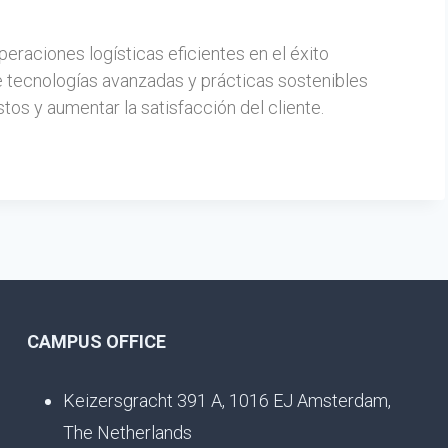
operaciones logísticas eficientes en el éxito
e tecnologías avanzadas y prácticas sostenibles
tos y aumentar la satisfacción del cliente.
CAMPUS OFFICE
Keizersgracht 391 A, 1016 EJ Amsterdam,
The Netherlands