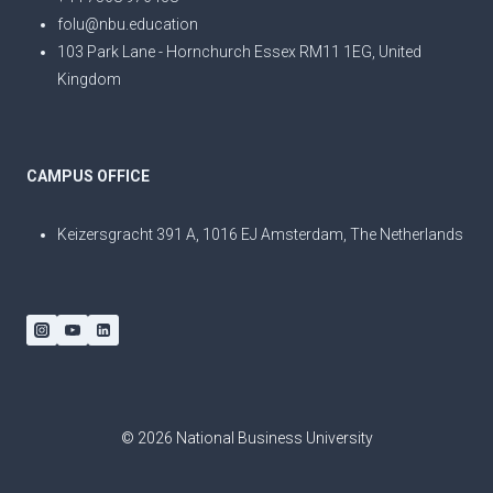
folu@nbu.education
103 Park Lane - Hornchurch Essex RM11 1EG, United
Kingdom
CAMPUS OFFICE
Keizersgracht 391 A, 1016 EJ Amsterdam, The Netherlands
© 2026 National Business University