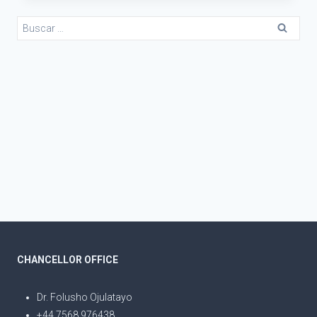
CHANCELLOR OFFICE
Dr. Folusho Ojulatayo
+44 7568 976438