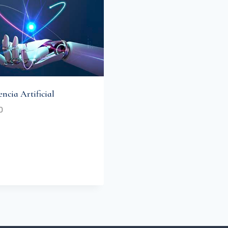
encia Artificial
0