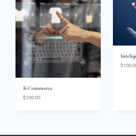
Intelig
$
100.0
E-Commerce
$
100.00