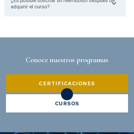
¿Es posible solicitar un reembolso después de
adquirir el curso?
Conoce nuestros programas
CERTIFICACIONES
CURSOS