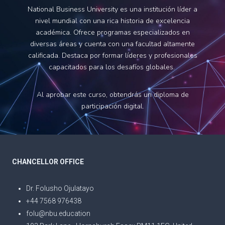
National Business University es una institución líder a
nivel mundial con una rica historia de excelencia
académica. Ofrece programas especializados en
diversas áreas y cuenta con una facultad altamente
calificada. Destaca por formar líderes y profesionales
capacitados para los desafíos globales.
Al aprobar este curso, obtendrás un diploma de
participación digital.
CHANCELLOR OFFICE
Dr. Folusho Ojulatayo
+44 7568 976438
folu@nbu.education