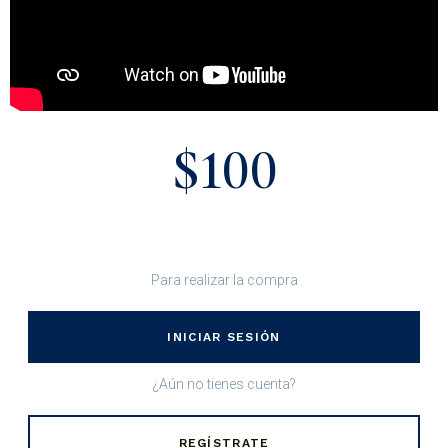
$100
Para realizar la compra
INICIAR SESIÓN
¿Aún no tienes cuenta?
REGÍSTRATE